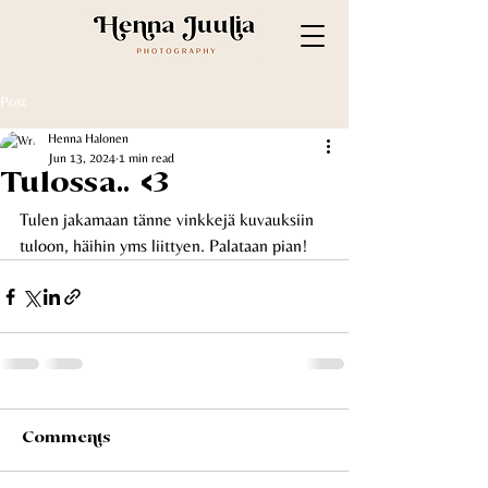
Post
Henna Halonen
Jun 13, 2024
1 min read
Tulossa.. <3
Tulen jakamaan tänne vinkkejä kuvauksiin 
tuloon, häihin yms liittyen. Palataan pian!
Comments